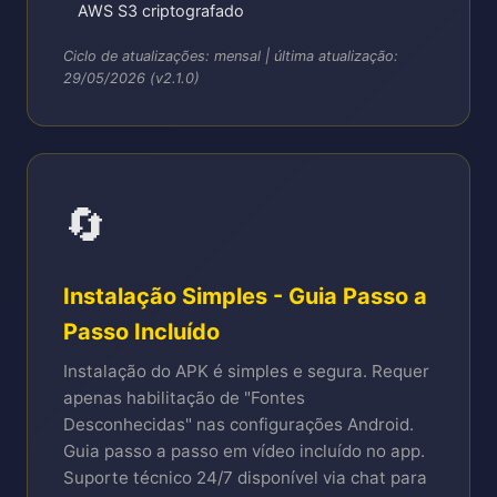
AWS S3 criptografado
Ciclo de atualizações: mensal | última atualização:
29/05/2026 (v2.1.0)
🔄
Instalação Simples - Guia Passo a
Passo Incluído
Instalação do APK é simples e segura. Requer
apenas habilitação de "Fontes
Desconhecidas" nas configurações Android.
Guia passo a passo em vídeo incluído no app.
Suporte técnico 24/7 disponível via chat para