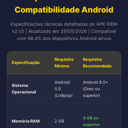
Compatibilidade Android
Especificações técnicas detalhadas do APK 699h
v2.1.0 | Atualizado em 29/05/2026 | Compatível
com 98.4% dos dispositivos Android ativos
Requisito
Requisito
Especificação
Ob
Mínimo
Recomendado
Android
Android 8.0+
Com
Sistema
5.0
(Oreo ou
até
Operacional
(Lollipop)
superior)
14
4G
4 GB ou
re
Memória RAM
2 GB
superior
par