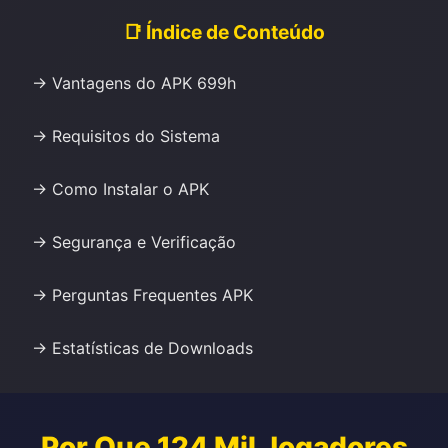
📑 Índice de Conteúdo
→ Vantagens do APK 699h
→ Requisitos do Sistema
→ Como Instalar o APK
→ Segurança e Verificação
→ Perguntas Frequentes APK
→ Estatísticas de Downloads
Por Que 124 Mil Jogadores