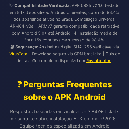
💡
Compatibilidade Verificada:
APK 699h v2.1.0 testado
em 847 dispositivos Android diferentes, cobrindo 98.4%
dos aparelhos ativos no Brasil. Compilação universal
ARM64-v8a + ARMv7 garante compatibilidade retroativa
com Android 5.0+ até Android 14. Instalação média de
3min 15s com taxa de sucesso de 98.4%.
🔐 Segurança:
Assinatura digital SHA-256 verificável via
VirusTotal
| Download seguro via CDN brasileiro | Guia de
instalação completo disponível em
/instalar.html
❓ Perguntas Frequentes
sobre o APK Android
Respostas baseadas em análise de 3.847+ tickets
de suporte sobre instalação APK em maio/2026 |
Equipe técnica especializada em Android