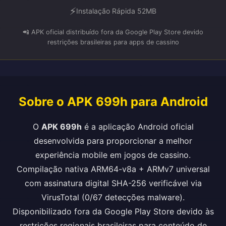
⚡
Instalação Rápida 52MB
📲 APK oficial distribuído fora da Google Play Store devido
restrições brasileiras para apps de cassino
Sobre o APK 699h para Android
O
APK 699h
é a aplicação Android oficial
desenvolvida para proporcionar a melhor
experiência mobile em jogos de cassino.
Compilação nativa ARM64-v8a + ARMv7 universal
com assinatura digital SHA-256 verificável via
VirusTotal (0/67 detecções malware).
Disponibilizado fora da Google Play Store devido às
restrições regionais brasileiras para conteúdo de