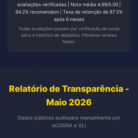
avaliações verificadas | Nota média 4.89/5.00 |
94.2% recomendam | Taxa de retenção de 87.3%
após 6 meses
Todas avaliações passam por verificação de conta
ativa e histórico de depósitos. Filtramos reviews
falsas.
Relatório de Transparência -
Maio 2026
Dados públicos auditados mensalmente por
eCOGRA e GLI