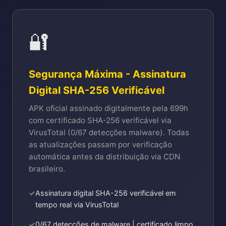
🔐
Segurança Máxima - Assinatura
Digital SHA-256 Verificável
APK oficial assinado digitalmente pela 699h
com certificado SHA-256 verificável via
VirusTotal (0/67 detecções malware). Todas
as atualizações passam por verificação
automática antes da distribuição via CDN
brasileiro.
Assinatura digital SHA-256 verificável em
tempo real via VirusTotal
0/67 detecções de malware | certificado limpo