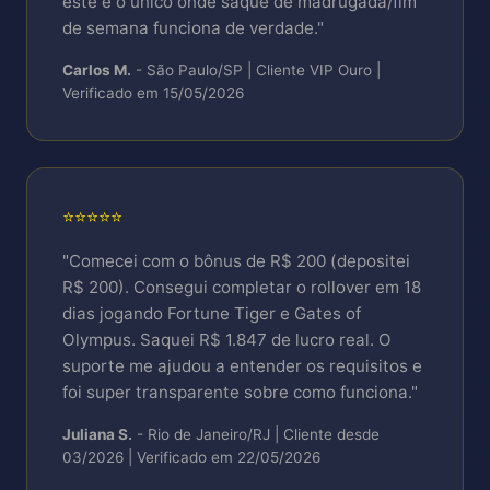
este é o único onde saque de madrugada/fim
de semana funciona de verdade."
Carlos M.
- São Paulo/SP | Cliente VIP Ouro |
Verificado em 15/05/2026
⭐⭐⭐⭐⭐
"Comecei com o bônus de R$ 200 (depositei
R$ 200). Consegui completar o rollover em 18
dias jogando Fortune Tiger e Gates of
Olympus. Saquei R$ 1.847 de lucro real. O
suporte me ajudou a entender os requisitos e
foi super transparente sobre como funciona."
Juliana S.
- Rio de Janeiro/RJ | Cliente desde
03/2026 | Verificado em 22/05/2026