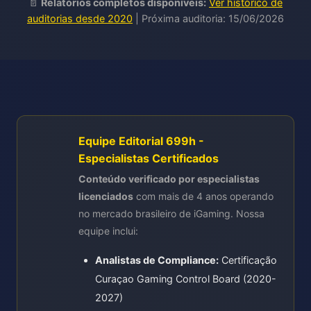
📄
Relatórios completos disponíveis:
Ver histórico de
auditorias desde 2020
| Próxima auditoria: 15/06/2026
Equipe Editorial 699h -
Especialistas Certificados
Conteúdo verificado por especialistas
licenciados
com mais de 4 anos operando
no mercado brasileiro de iGaming. Nossa
equipe inclui:
Analistas de Compliance:
Certificação
Curaçao Gaming Control Board (2020-
2027)